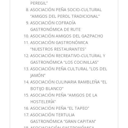
PEREGIL”
ASOCIACIÓN PEÑA SOCIO-CULTURAL
“AMIGOS DEL PEROL TRADICIONAL”
ASOCIACIÓN COFRADÍA
GASTRONÓMICA DE RUTE
ASOCIACIÓN AMIGOS DEL GAZPACHO
ASOCIACIÓN GASTRONÓMICA
“NUESTROS RESTAURANTES”
ASOCIACIÓN RECREATIVO-CULTURAL Y
GASTRONÓMICA “LOS COCINILLAS”
ASOCIACIÓN PEÑA CULTURAL “LOS DEL
JAMÓN”
ASOCIACIÓN CULINARIA RAMBLEÑA “EL
BOTIJO BLANCO”
ASOCIACIÓN PEÑA “AMIGOS DE LA
HOSTELERÍA”
ASOCIACIÓN PEÑA “EL TAPEO”
ASOCIACIÓN TERTULIA
GASTRONÓMICA “GRAN CAPITAN”
ASOCIACIACIÓN GASTRONÓMICA