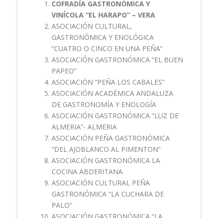
COFRADÍA GASTRONÓMICA Y
VINÍCOLA “EL HARAPO” – VERA
ASOCIACIÓN CULTURAL,
GASTRONÓMICA Y ENOLÓGICA
“CUATRO O CINCO EN UNA PEÑA”
ASOCIACIÓN GASTRONÓMICA “EL BUEN
PAPEO”
ASOCIACIÓN “PEÑA LOS CABALES”
ASOCIACIÓN ACADÉMICA ANDALUZA
DE GASTRONOMÍA Y ENOLOGÍA
ASOCIACIÓN GASTRONÓMICA “LUZ DE
ALMERIA”- ALMERIA
ASOCIACIÓN PEÑA GASTRONÓMICA
“DEL AJOBLANCO AL PIMENTON”
ASOCIACIÓN GASTRONÓMICA LA
COCINA ABDERITANA
ASOCIACIÓN CULTURAL PEÑA
GASTRONÓMICA “LA CUCHARA DE
PALO”
ASOCIACIÓN GASTRONÓMICA “LA