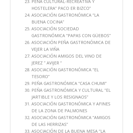
PEÑA CULTURAL-RECREATIVA Y
HOSTELERA” PACO ER BIZCO”
ASOCIACIÓN GASTRONÓMICA “LA
BUENA COCINA”
ASOCIACIÓN SOCIEDAD
GASTRONÓMICA “PAPAS CON GÜEBOS”
ASOCIACIÓN PEÑA GASTRONÓMICA DE
VEJER LA VIÑA
ASOCIACIÓN AMIGOS DEL VINO DE
JEREZ ” AVIJER “
ASOCIACIÓN GASTRONÓMICA “EL
TESORO”
PEÑA GASTRONÓMICA “CASA CHUMI”
PEÑA GASTRONÓMICA Y CULTURAL “EL
JARTIBLE Y LOS RESIGNAOS”
ASOCIACIÓN GASTRONÓMICA Y AFINES
DE LA ZONA DE PALMONES
ASOCIACIÓN GASTRONÓMICA “AMIGOS
DE LAS HERRIZAS”
ASOCIACIÓN DE LA BUENA MESA “LA