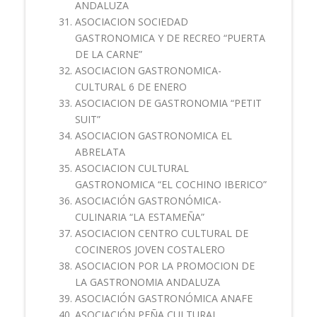
ANDALUZA
ASOCIACION SOCIEDAD
GASTRONOMICA Y DE RECREO “PUERTA
DE LA CARNE”
ASOCIACION GASTRONOMICA-
CULTURAL 6 DE ENERO
ASOCIACION DE GASTRONOMIA “PETIT
SUIT”
ASOCIACION GASTRONOMICA EL
ABRELATA
ASOCIACION CULTURAL
GASTRONOMICA “EL COCHINO IBERICO”
ASOCIACIÓN GASTRONÓMICA-
CULINARIA “LA ESTAMEÑA”
ASOCIACION CENTRO CULTURAL DE
COCINEROS JOVEN COSTALERO
ASOCIACION POR LA PROMOCION DE
LA GASTRONOMIA ANDALUZA
ASOCIACIÓN GASTRONÓMICA ANAFE
ASOCIACIÓN PEÑA CULTURAL