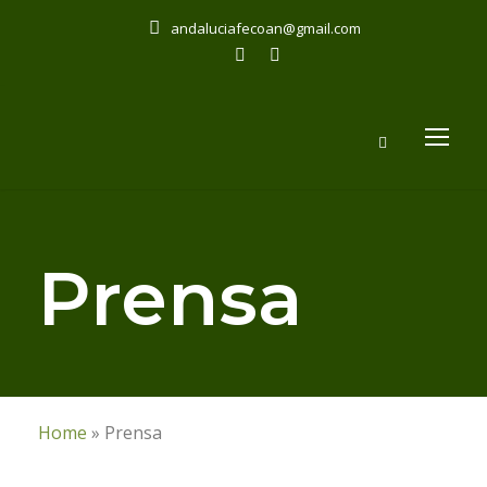
andaluciafecoan@gmail.com
Prensa
Home
»
Prensa