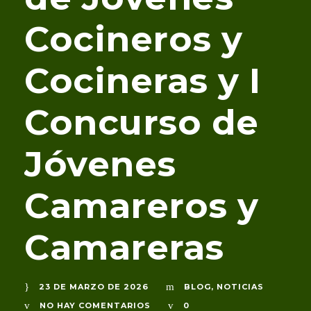
Cocineros y
Cocineras y I
Concurso de
Jóvenes
Camareros y
Camareras
23 DE MARZO DE 2026
BLOG
,
NOTICIAS
NO HAY COMENTARIOS
0