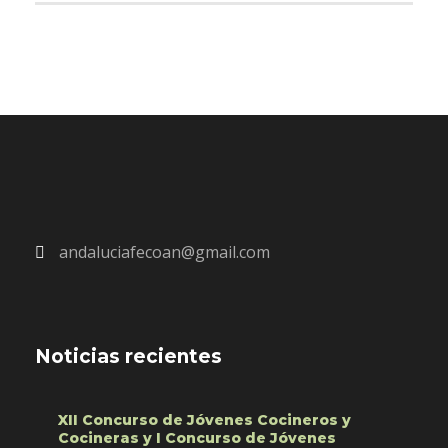
andaluciafecoan@gmail.com
Noticias recientes
XII Concurso de Jóvenes Cocineros y
Cocineras y I Concurso de Jóvenes