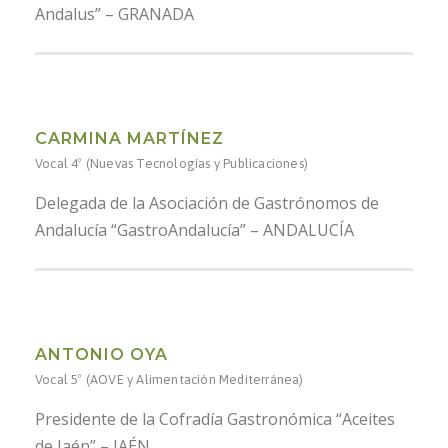
Andalus” – GRANADA
CARMINA MARTÍNEZ
Vocal 4º (Nuevas Tecnologías y Publicaciones)
Delegada de la Asociación de Gastrónomos de
Andalucía “GastroAndalucía” – ANDALUCÍA
ANTONIO OYA
Vocal 5º (AOVE y Alimentación Mediterránea)
Presidente de la Cofradía Gastronómica “Aceites
de Jaén” – JAÉN