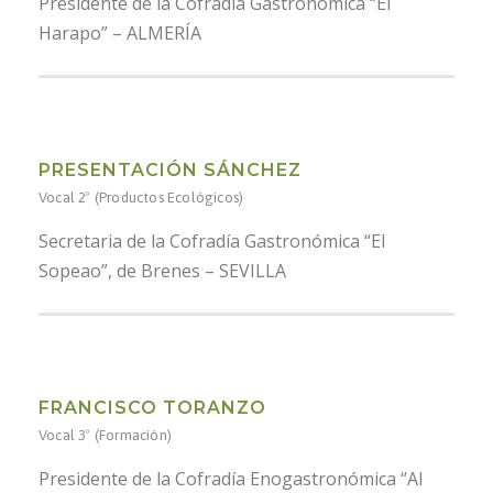
Presidente de la Cofradía Gastronómica “El
Harapo” – ALMERÍA
PRESENTACIÓN SÁNCHEZ
Vocal 2º (Productos Ecológicos)
Secretaria de la Cofradía Gastronómica “El
Sopeao”, de Brenes – SEVILLA
FRANCISCO TORANZO
Vocal 3º (Formación)
Presidente de la Cofradía Enogastronómica “Al