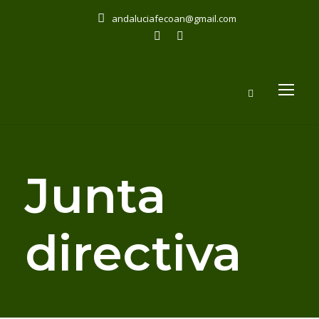
andaluciafecoan@gmail.com
Junta
directiva