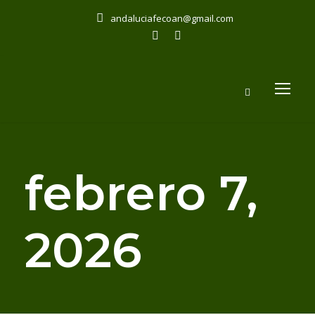
andaluciafecoan@gmail.com
febrero 7,
2026