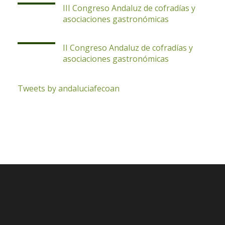
III Congreso Andaluz de cofradías y
asociaciones gastronómicas
II Congreso Andaluz de cofradías y
asociaciones gastronómicas
Tweets by andaluciafecoan