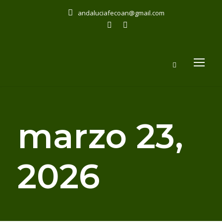
andaluciafecoan@gmail.com
marzo 23,
2026