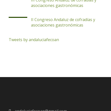
III Congreso Andaluz de cofradías y
asociaciones gastronómicas
II Congreso Andaluz de cofradías y
asociaciones gastronómicas
Tweets by andaluciafecoan