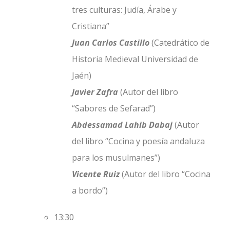
tres culturas: Judía, Árabe y
Cristiana”
Juan Carlos Castillo
(Catedrático de
Historia Medieval Universidad de
Jaén)
Javier Zafra
(Autor del libro
“Sabores de Sefarad”)
Abdessamad Lahib Dabaj
(Autor
del libro “Cocina y poesía andaluza
para los musulmanes”)
Vicente Ruiz
(Autor del libro “Cocina
a bordo”)
13:30