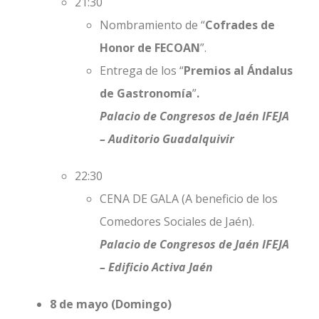
21:30
Nombramiento de “
Cofrades de
Honor de FECOAN
”.
Entrega de los “
Premios al Ándalus
de Gastronomía
”
.
Palacio de Congresos de Jaén IFEJA
– Auditorio Guadalquivir
22:30
CENA DE GALA (A beneficio de los
Comedores Sociales de Jaén).
Palacio de Congresos de Jaén IFEJA
– Edificio Activa Jaén
8 de mayo (Domingo)