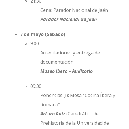
21:30
Cena: Parador Nacional de Jaén
Parador Nacional de Jaén
7 de mayo (Sábado)
9:00
Acreditaciones y entrega de
documentación
Museo Íbero – Auditorio
09:30
Ponencias (I): Mesa “Cocina Íbera y
Romana”
Arturo Ruiz
(Catedrático de
Prehistoria de la Universidad de