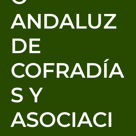
ANDALUZ
DE
COFRADÍA
S Y
ASOCIACI