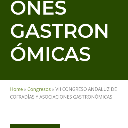
ONES
GASTRON
ÓMICAS
Home
»
Congresos
»
VII CONGRESO ANDALUZ DE
COFRADÍAS Y ASOCIACIONES GASTRONÓMICAS