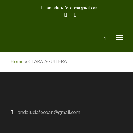
andaluciafecoan@gmail.com
Home
»
CLARA AGUILERA
andaluciafecoan@gmail.com