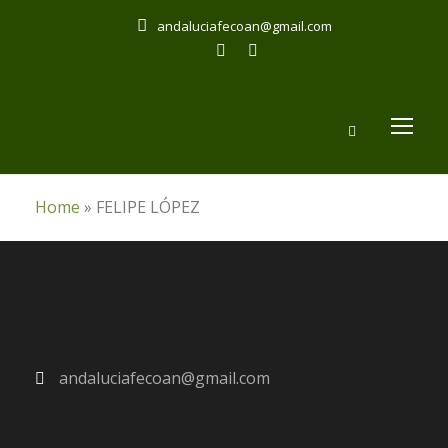
andaluciafecoan@gmail.com
Home
»
FELIPE LÓPEZ
andaluciafecoan@gmail.com