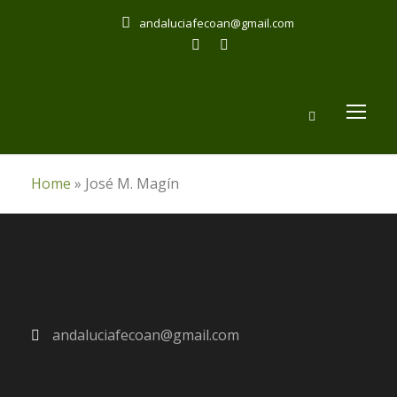
andaluciafecoan@gmail.com
Home
»
José M. Magín
andaluciafecoan@gmail.com