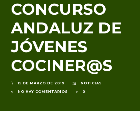
CONCURSO
ANDALUZ DE
JÓVENES
COCINER@S
15 DE MARZO DE 2019
NOTICIAS
NO HAY COMENTARIOS
0