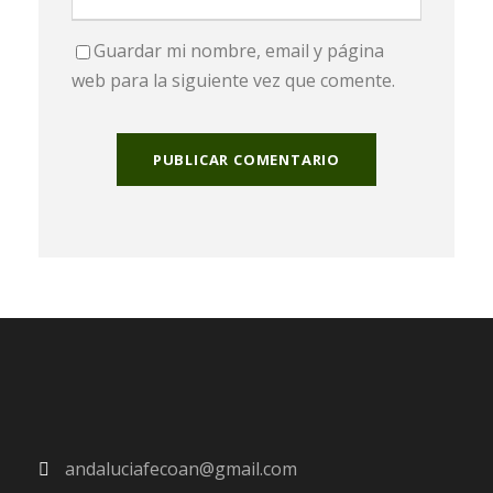
Guardar mi nombre, email y página
web para la siguiente vez que comente.
andaluciafecoan@gmail.com