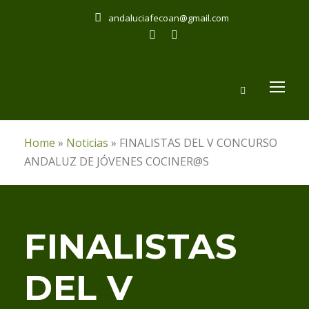
andaluciafecoan@gmail.com
Home
»
Noticias
»
FINALISTAS DEL V CONCURSO
ANDALUZ DE JÓVENES COCINER@S
FINALISTAS
DEL V