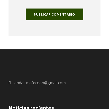
andaluciafecoan@gmail.com
Noticias recientes