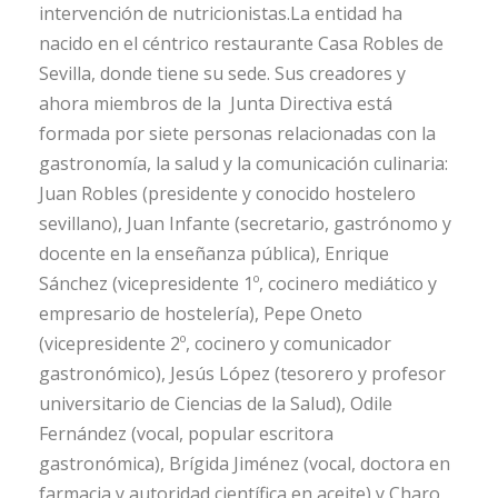
intervención de nutricionistas.La entidad ha
nacido en el céntrico restaurante Casa Robles de
Sevilla, donde tiene su sede. Sus creadores y
ahora miembros de la Junta Directiva está
formada por siete personas relacionadas con la
gastronomía, la salud y la comunicación culinaria:
Juan Robles (presidente y conocido hostelero
sevillano), Juan Infante (secretario, gastrónomo y
docente en la enseñanza pública), Enrique
Sánchez (vicepresidente 1º, cocinero mediático y
empresario de hostelería), Pepe Oneto
(vicepresidente 2º, cocinero y comunicador
gastronómico), Jesús López (tesorero y profesor
universitario de Ciencias de la Salud), Odile
Fernández (vocal, popular escritora
gastronómica), Brígida Jiménez (vocal, doctora en
farmacia y autoridad científica en aceite) y Charo