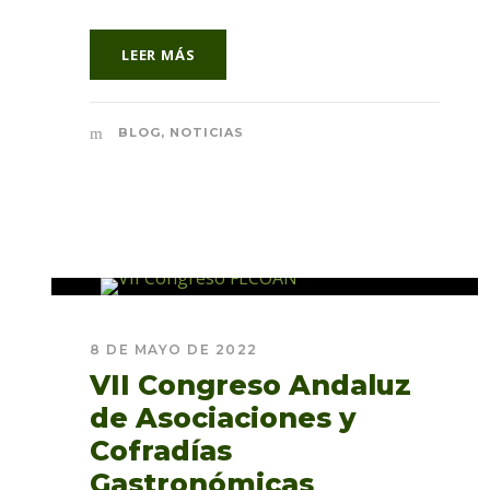
LEER MÁS
BLOG
,
NOTICIAS
8 DE MAYO DE 2022
VII Congreso Andaluz
de Asociaciones y
Cofradías
Gastronómicas