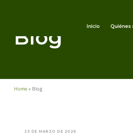
Inicio
Quiénes
Blog
Home
»
Blog
23 DE MARZO DE 2026