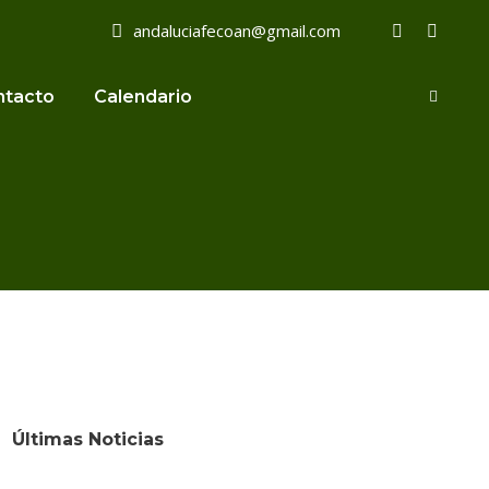
andaluciafecoan@gmail.com
ntacto
Calendario
Últimas Noticias