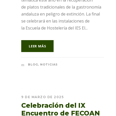
temática este año en la recuperación
de platos tradicionales de la gastronomía
andaluza en peligro de extinción. La final
se celebrará en las instalaciones de
la Escuela de Hostelería del IES El...
LEER MÁS
BLOG
,
NOTICIAS
9 DE MARZO DE 2025
Celebración del IX
Encuentro de FECOAN