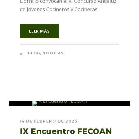
Dornillo convocan el XI Concurso Andaluz
de Jóvenes Cocineros y Cocineras.
LEER MÁS
BLOG
,
NOTICIAS
14 DE FEBRERO DE 2025
IX Encuentro FECOAN