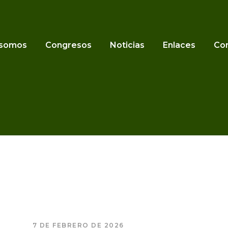
 somos
Congresos
Noticias
Enlaces
Co
7 DE FEBRERO DE 2026