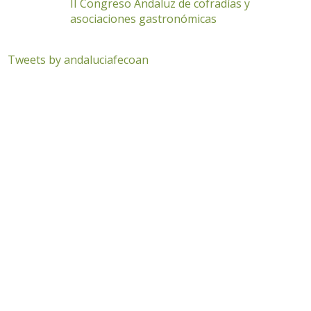
II Congreso Andaluz de cofradías y
asociaciones gastronómicas
Tweets by andaluciafecoan