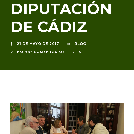
DIPUTACIÓN
DE CÁDIZ
21 DE MAYO DE 2017
BLOG
NO HAY COMENTARIOS
0