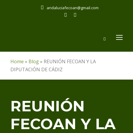
andaluciafecoan@gmail.com
Home
»
Blog
»
REUNIÓN FECOAN Y LA
DIPUTACIÓN DE CÁDIZ
REUNIÓN
FECOAN Y LA