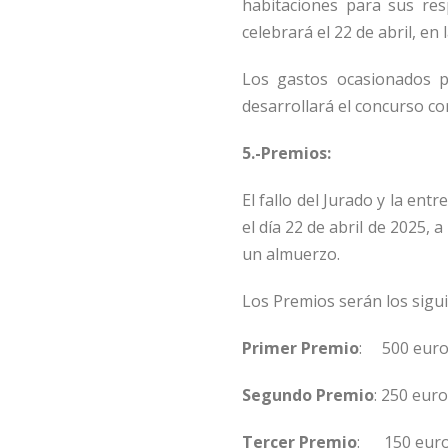
habitaciones para sus resp
celebrará el 22 de abril, en 
Los gastos ocasionados p
desarrollará el concurso cor
5.-Premios:
El fallo del Jurado y la en
el día 22 de abril de 2025, a
un almuerzo.
Los Premios serán los sigui
Primer Premio
:
500 euro
Segundo Premio
: 250 euro
Tercer Premio
:
150 euro