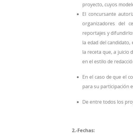
proyecto, cuyos modelo
El concursante autori
organizadores del ce
reportajes y difundirlo
la edad del candidato, 
la receta que, a juicio
en el estilo de redacci
En el caso de que el c
para su participación e
De entre todos los proy
2.-Fechas
: