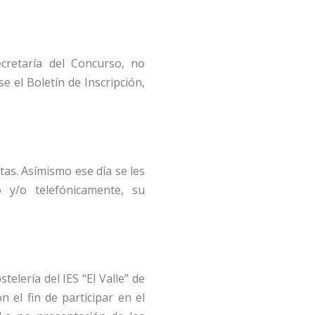
cretaría del Concurso, no
e el Boletín de Inscripción,
stas. Asímismo ese día se les
o y/o telefónicamente, su
telería del IES “El Valle” de
n el fin de participar en el