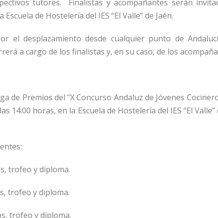
ectivos tutores.
Finalistas y acompañantes serán invit
la Escuela de Hostelería del IES “El Valle” de Jaén.
or el desplazamiento desde cualquier punto de Andaluc
rerá a cargo de los finalistas y, en su caso, de los acompaña
trega de Premios del “X Concurso Andaluz de Jóvenes Cociner
 las 14:00 horas, en la Escuela de Hostelería del IES “El Valle
entes:
s, trofeo y diploma.
s, trofeo y diploma.
s, trofeo y diploma.