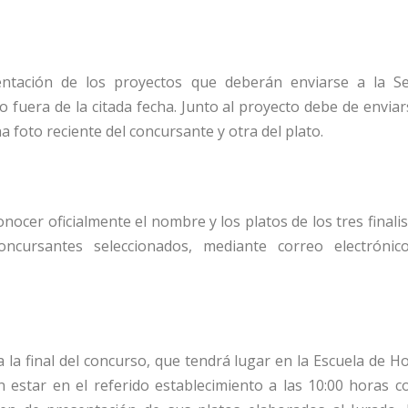
sentación de los proyectos que deberán enviarse a la Se
fuera de la citada fecha. Junto al proyecto debe de enviars
a foto reciente del concursante y otra del plato.
nocer oficialmente el nombre y los platos de los tres finali
ncursantes seleccionados, mediante correo electrónic
 la final del concurso, que tendrá lugar en la Escuela de Hos
n estar en el referido establecimiento a las 10:00 horas co