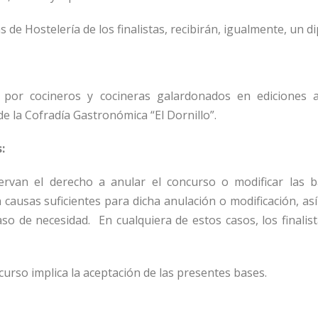
s de Hostelería de los finalistas, recibirán, igualmente, un d
 por cocineros y cocineras galardonados en ediciones 
 la Cofradía Gastronómica “El Dornillo”.
:
ervan el derecho a anular el concurso o modificar las b
n causas suficientes para dicha anulación o modificación, as
aso de necesidad.
En cualquiera de estos casos, los finali
curso implica la aceptación de las presentes bases.