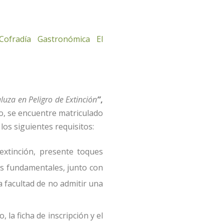
Cofradía Gastronómica El
luza en Peligro de Extinción
”
,
so, se encuentre matriculado
los siguientes requisitos:
extinción, presente toques
tes fundamentales, junto con
a facultad de no admitir una
 la ficha de inscripción y el