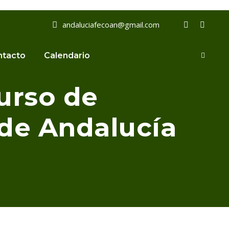
andaluciafecoan@gmail.com
ntacto
Calendario
curso de
 de Andalucía