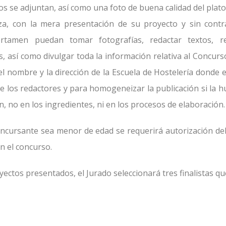
s se adjuntan, así como una foto de buena calidad del plato
za, con la mera presentación de su proyecto y sin contr
rtamen puedan tomar fotografías, redactar textos, re
s, así como divulgar toda la información relativa al Concurs
el nombre y la dirección de la Escuela de Hostelería donde e
 de los redactores y para homogeneizar la publicación si la h
ón, no en los ingredientes, ni en los procesos de elaboración.
oncursante sea menor de edad se requerirá autorización del
n el concurso.
ectos presentados, el Jurado seleccionará tres finalistas que 