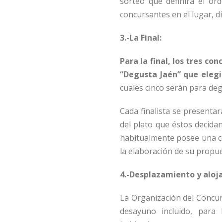
sorteo que definirá el or
concursantes en el lugar, dí
3.-La Final:
Para la final, los tres c
“Degusta Jaén” que eleg
cuales cinco serán para deg
Cada finalista se presentar
del plato que éstos decidan
habitualmente posee una c
la elaboración de su propue
4.-Desplazamiento y aloja
La Organización del Concurs
desayuno incluido, para 