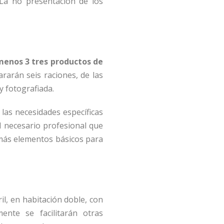
 La no presentación de los
 menos 3 tres productos de
ararán seis
raciones, de las
y fotografiada.
 las necesidades específicas
al necesario profesional que
más elementos básicos para
il, en habitación doble, con
ente se facilitarán otras