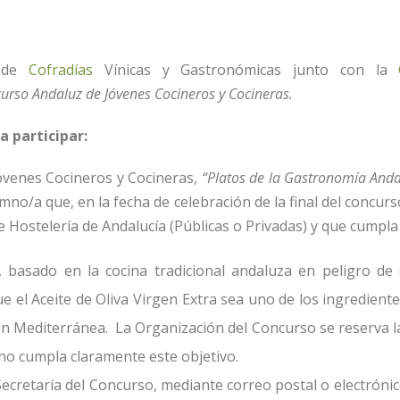
a de
Cofradías
Vínicas y Gastronómicas junto con la
curso Andaluz de Jóvenes Cocineros y Cocineras.
a participar:
óvenes Cocineros y Cocineras,
“Platos de la Gastronomía Anda
umno/a que, en la fecha de celebración de la final del concur
e Hostelería de Andalucía (Públicas o Privadas) y que cumpla 
, basado en la cocina tradicional andaluza en peligro de 
ue el Aceite de Oliva Virgen Extra sea uno de los ingredien
ón Mediterránea.
La Organización del Concurso se reserva l
no cumpla claramente este objetivo.
Secretaría del Concurso, mediante correo postal o electrónico,