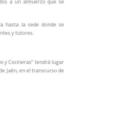
ados a un almuerzo que se
ía hasta la sede donde se
ntes y tutores.
os y Cocineras” tendrá lugar
” de Jaén, en el transcurso de