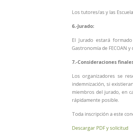
Los tutores/as y las Escuela
6.-Jurado:
El Jurado estará formado
Gastronomía de FECOAN y de
7.-Consideraciones finales
Los organizadores se res
indemnización, si existiera
miembros del jurado, en c
rápidamente posible.
Toda inscripción a este con
Descargar PDF y solicitud