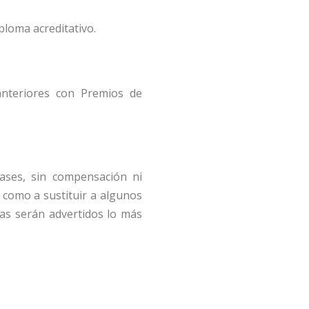
iploma acreditativo.
anteriores con Premios de
ases, sin compensación ni
í como a sustituir a algunos
stas serán advertidos lo más