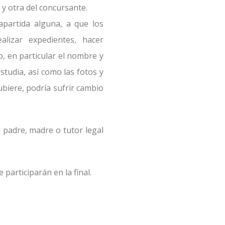
 y otra del concursante.
apartida alguna, a que los
alizar expedientes, hacer
o, en particular el nombre y
studia, así como las fotos y
ubiere, podría sufrir cambio
 padre, madre o tutor legal
participarán en la final.