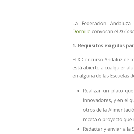
La Federación Andaluz
Dornillo
convocan el
XI Con
1.-Requisitos exigidos par
El X Concurso Andaluz de J
está abierto a cualquier al
en alguna de las Escuelas d
Realizar un plato que
innovadores, y en el q
otros de la Alimentaci
receta o proyecto que 
Redactar y enviar a la 