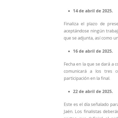
14 de abril de 2025.
Finaliza el plazo de pre
aceptándose ningún trabajo 
que se adjunta, así como un
16 de abril de 2025
.
Fecha en la que se dará a co
comunicará a los tres co
participación en la final.
22 de abril de 2025
.
Este es el día señalado para
Jaén. Los finalistas deberá