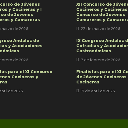
ncurso de Jóvenes
XII Concurso de Jóven
ros y Cocineras y I
Cocineros y Cocineras 
so de Jóvenes
Concurso de Jóvenes
eros y Camareras
Camareros y Camarer
 marzo de 2026
23 de marzo de 2026
greso Andaluz de
IX Congreso Andaluz 
ías y Asociaciones
Cofradías y Asociacio
onómicas
Gastronómicas
febrero de 2026
7 de febrero de 2026
stas para el XI Concurso
Finalistas para el XI 
enes Cocineros y
de Jóvenes Cocineros 
ras
Cocineras
abril de 2025
17 de abril de 2025