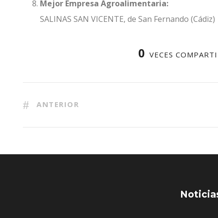
Mejor Empresa Agroalimentaria:
SALINAS SAN VICENTE, de San Fernando (Cádiz)
0
VECES COMPART
ANTERIOR
Noticia