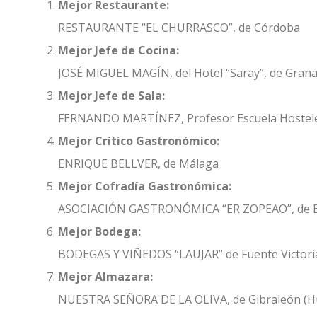
Mejor Restaurante:
RESTAURANTE “EL CHURRASCO”, de Córdoba
Mejor Jefe de Cocina:
JOSÉ MIGUEL MAGÍN, del Hotel “Saray”, de Gran
Mejor Jefe de Sala:
FERNANDO MARTÍNEZ, Profesor Escuela Hosteler
Mejor Crítico Gastronómico:
ENRIQUE BELLVER, de Málaga
Mejor Cofradía Gastronómica:
ASOCIACIÓN GASTRONÓMICA “ER ZOPEAO”, de Bre
Mejor Bodega:
BODEGAS Y VIÑEDOS “LAUJAR” de Fuente Victoria
Mejor Almazara:
NUESTRA SEÑORA DE LA OLIVA, de Gibraleón (H