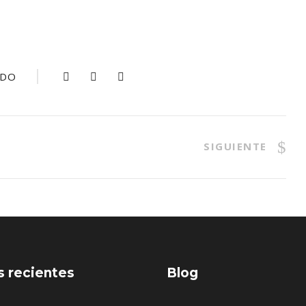
IDO
SIGUIENTE
s recientes
Blog