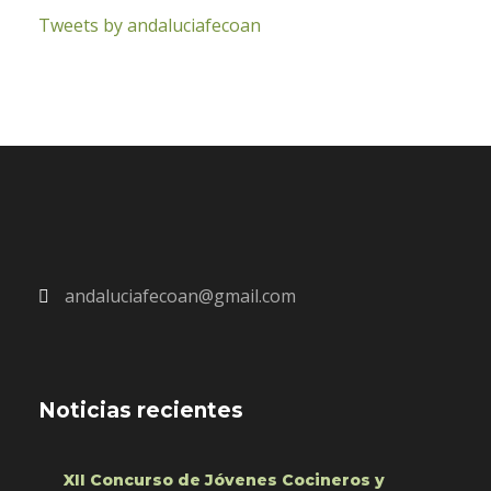
Tweets by andaluciafecoan
andaluciafecoan@gmail.com
Noticias recientes
XII Concurso de Jóvenes Cocineros y