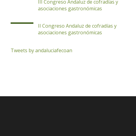
III Congreso Andaluz de cofradías y
asociaciones gastronómicas
II Congreso Andaluz de cofradías y
asociaciones gastronómicas
Tweets by andaluciafecoan