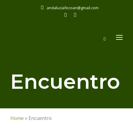
andaluciafecoan@gmail.com
Encuentro
Home
»
Encuentro