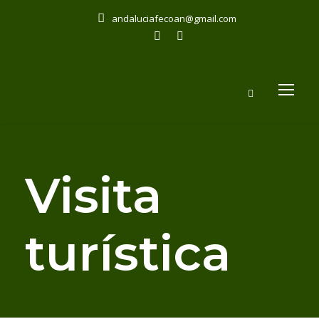
andaluciafecoan@gmail.com
Visita
turística